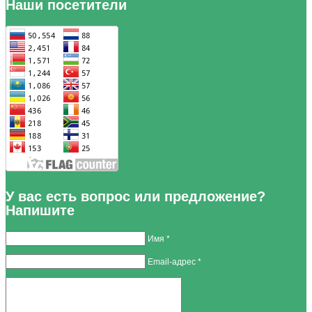
Наши посетители
У вас есть вопрос или предложение?
Напишите
Имя *
Email-адрес *