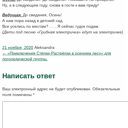
Ну, а в следующем году, снова в гости к вам приду!
Ведущая.
До свидания, Осень!
А нам пора назад в детский сад.
Все уселись по местам?…….Я сейчас гудок подам.
(Дети под песню «Грибная электричка» едут на электричке).
21 ноября, 2020
Aleksandra
←
«Приключения Стёпки-Растрёпки в осеннем лесу» для
логопедической группы.
Написать ответ
Ваш электронный адрес не будет опубликован. Обязательные
поля помечены
*