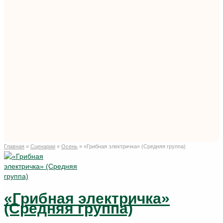
Главная
»
Сценарии
»
Осень
»
«Грибная электричка» (Средняя группа)
«Грибная электричка»
(Средняя группа)