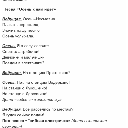
Песня «Осень к нам идёт»
Ведущая.
Осень-Несмеяна
Плакать перестала,
Значит, нашу песню
Осень услыхала.
Осень.
Я в лесу-лесочке
Спрятала грибочки!
Девчонки и мальчишки
Поедем в электричке?
Ведущая.
На станцию Пригоркино?
Осень.
Нет, на станцию Ведеркино!
На станцию Лукошкино!
На станцию Дорожкино!
Дети «садятся в электричку»
Ведущая.
Все расселись по местам?
Я гудок сейчас подам!
Под песню «Грибная электричка»
(дети выполняют
движения)