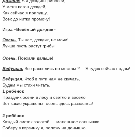
Дождик:
А я дождик-Грибосей,
У меня вагон дождей,
Как сейчас я припущу,
Всех до нитки промочу!
Игра «Весёлый дождик»
Осень.
Ты нас, дождик, не мочи!
Лучше пусть растут грибы!
Осень.
Поехали дальше!
Ведущая.
Все расселись по местам ? …Я гудок сейчас подам!
Ведущая.
Чтоб в пути нам не скучать,
Будем мы стихи читать.
1 ребёнок
Праздник осени в лесу и светло и весело
Вот какие украшенья осень здесь развесила!
2 ребёнок
Каждый листик золотой — маленькое солнышко
Соберу в корзинку я, положу на донышко.