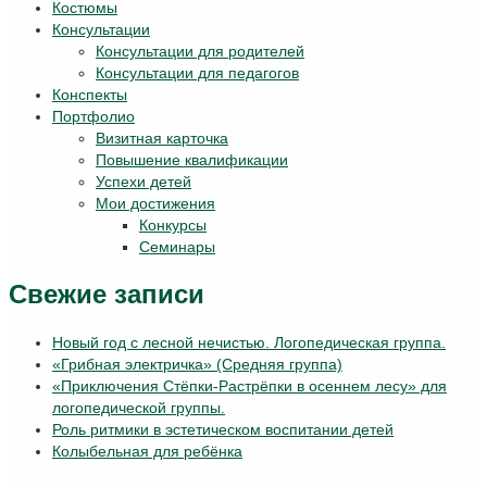
Костюмы
Консультации
Консультации для родителей
Консультации для педагогов
Конспекты
Портфолио
Визитная карточка
Повышение квалификации
Успехи детей
Мои достижения
Конкурсы
Семинары
Свежие записи
Новый год с лесной нечистью. Логопедическая группа.
«Грибная электричка» (Средняя группа)
«Приключения Стёпки-Растрёпки в осеннем лесу» для
логопедической группы.
Роль ритмики в эстетическом воспитании детей
Колыбельная для ребёнка