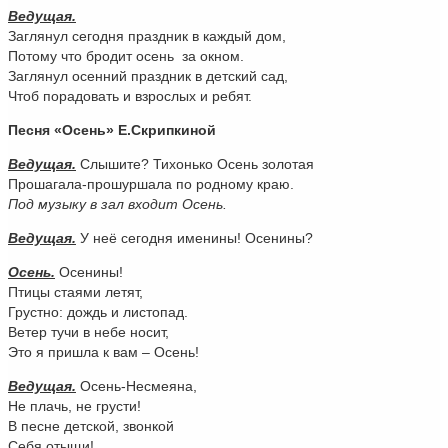
Ведущая.
Заглянул сегодня праздник в каждый дом,
Потому что бродит осень за окном.
Заглянул осенний праздник в детский сад,
Чтоб порадовать и взрослых и ребят.
Песня «Осень» Е.Скрипкиной
Ведущая.
Слышите? Тихонько Осень золотая
Прошагала-прошуршала по родному краю.
Под музыку в зал входит Осень.
Ведущая.
У неё сегодня именины! Осенины?
Осень.
Осенины!
Птицы стаями летят,
Грустно: дождь и листопад.
Ветер тучи в небе носит,
Это я пришла к вам – Осень!
Ведущая.
Осень-Несмеяна,
Не плачь, не грусти!
В песне детской, звонкой
Себя отыщи!