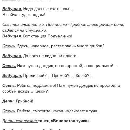
Ведущая.
Надо дальше ехать нам…
Я сейчас гудок подам!
Свисток электрички. Под песню «Грибная электричка» дети
садятся на стульчики.
Ведущая.
Вот станция Подъёлкино!
Осень.
Здесь, наверное, растёт очень много грибов?
Ведущая.
Да пока не видно ни одного.
Осень.
Нам нужен дождик, но не простой, а специальный…
Ведущая.
Проливной? …Прямой? ….Косой?…
Осень.
Ребята, подскажите! Нам нужен дождик не простой, а
особый дождь… Какой?
Дети.
Грибной!
Осень.
Ребята, смотрите, какая надвигается туча.
Дети исполняют
танец «Виноватая тучка».