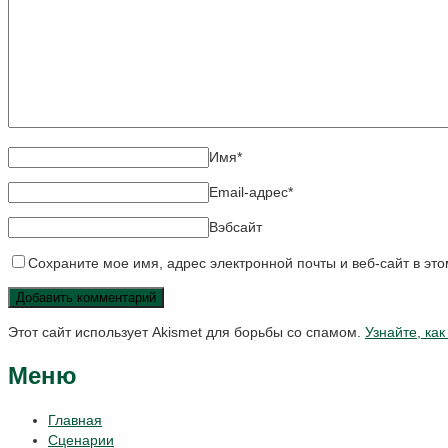
Имя
*
Email-адрес
*
Вэбсайт
Сохраните мое имя, адрес электронной почты и веб-сайт в эт
Этот сайт использует Akismet для борьбы со спамом.
Узнайте, ка
Меню
Главная
Сценарии