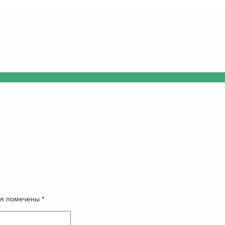
оля помечены
*