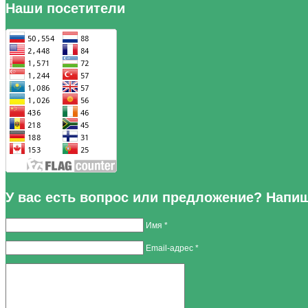
Наши посетители
У вас есть вопрос или предложение? Напи
Имя *
Email-адрес *