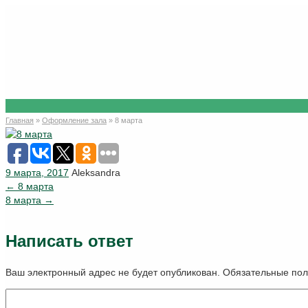
8 марта
Главная
»
Оформление зала
»
8 марта
9 марта, 2017
Aleksandra
←
8 марта
8 марта
→
Написать ответ
Ваш электронный адрес не будет опубликован. Обязательные п