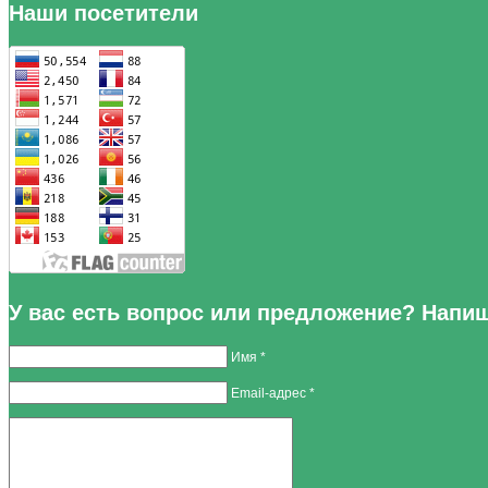
Наши посетители
У вас есть вопрос или предложение? Напи
Имя *
Email-адрес *