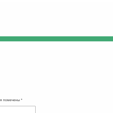
оля помечены
*