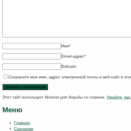
Имя
*
Email-адрес
*
Вэбсайт
Сохраните мое имя, адрес электронной почты и веб-сайт в эт
Этот сайт использует Akismet для борьбы со спамом.
Узнайте, ка
Меню
Главная
Сценарии